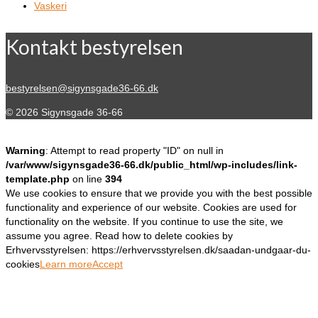
Vaskeri
Kontakt bestyrelsen
bestyrelsen@sigynsgade36-66.dk
© 2026 Sigynsgade 36-66
Warning
: Attempt to read property "ID" on null in
/var/www/sigynsgade36-66.dk/public_html/wp-includes/link-
template.php
on line
394
We use cookies to ensure that we provide you with the best possible
functionality and experience of our website. Cookies are used for
functionality on the website. If you continue to use the site, we
assume you agree. Read how to delete cookies by
Erhvervsstyrelsen: https://erhvervsstyrelsen.dk/saadan-undgaar-du-
cookies
Learn more
Accept