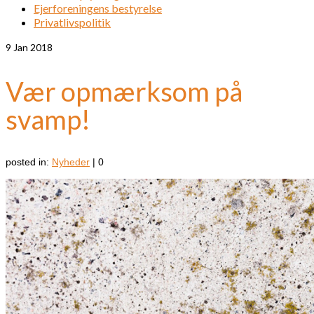
Ejerforeningens bestyrelse
Privatlivspolitik
9
Jan 2018
Vær opmærksom på
svamp!
posted in:
Nyheder
|
0