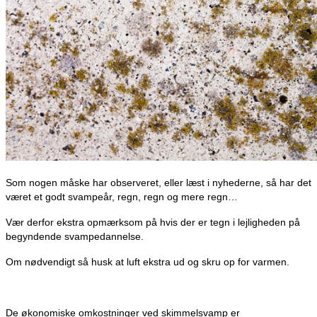
Som nogen måske har observeret, eller læst i nyhederne, så har det
været et godt svampeår, regn, regn og mere regn…
Vær derfor ekstra opmærksom på hvis der er tegn i lejligheden på
begyndende svampedannelse.
Om nødvendigt så husk at luft ekstra ud og skru op for varmen.
De økonomiske omkostninger ved skimmelsvamp er