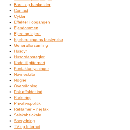
Bore- og banketider
Contact
Cykler
Effekter i opgangen
Ejendommen
Ejere og lejere
Ejerforeningens bestyrelse
Generalforsamling
Husdyr
Husordensregler
Kode til gitterport
Kontaktoplysninger
Navneskilte
Nøgler
Overvågning
Pak affaldet ind
Parkering
Privatlivspolitik
Reklamer – nej tak!
Selskabslokale
Snerydning
TV og Internet