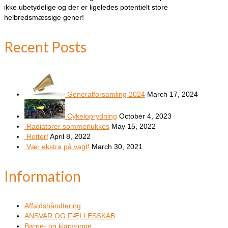
ikke ubetydelige og der er ligeledes potentielt store
helbredsmæssige gener!
Recent Posts
Generalforsamling 2024
March 17, 2024
Cykeloprydning
October 4, 2023
Radiatorer sommerlukkes
May 15, 2022
Rotter!
April 8, 2022
Vær ekstra på vagt!
March 30, 2021
Information
Affaldshåndtering
ANSVAR OG FÆLLESSKAB
Barne- og klapvogne