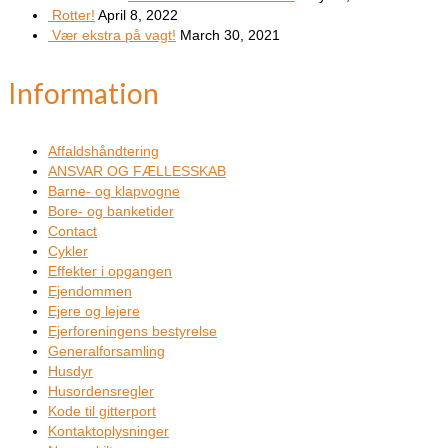
Rotter!
April 8, 2022
Vær ekstra på vagt!
March 30, 2021
Information
Affaldshåndtering
ANSVAR OG FÆLLESSKAB
Barne- og klapvogne
Bore- og banketider
Contact
Cykler
Effekter i opgangen
Ejendommen
Ejere og lejere
Ejerforeningens bestyrelse
Generalforsamling
Husdyr
Husordensregler
Kode til gitterport
Kontaktoplysninger