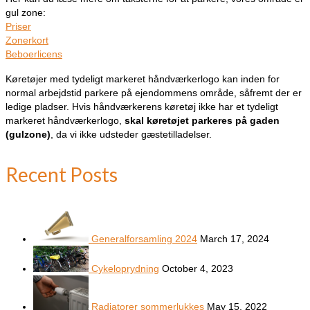
gul zone:
Priser
Zonerkort
Beboerlicens
Køretøjer med tydeligt markeret håndværkerlogo kan inden for
normal arbejdstid parkere på ejendommens område, såfremt der er
ledige pladser. Hvis håndværkerens køretøj ikke har et tydeligt
markeret håndværkerlogo,
skal køretøjet parkeres på gaden
(gulzone)
, da vi ikke udsteder gæstetilladelser.
Recent Posts
Generalforsamling 2024
March 17, 2024
Cykeloprydning
October 4, 2023
Radiatorer sommerlukkes
May 15, 2022