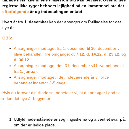
reglerne ikke ryger beboers lejlighed på en karantæneliste det
efterfølgende
år og indbetalingen er tabt.
Hvert år fra
1. december
kan der ansøges om P-tilladelse for det
nye år.
OBS:
Ansøgninger modtaget fra 1. december til 30. december vil
blive behandlet i fire omgange:
d. 7.12
,
d. 14.12
,
d. 23.12
, og
d. 30.12
Ansøgninger modtaget den 31. december vil blive behandlet
fra
1. januar.
Ansøgninger modtaget i det indeværende år vil blive
behandlet indenfor 3-5 dage.
Hvis du fornyer din tilladelse, anbefaler vi, at du ansøger i god tid
inden det nye år begynder.
Udfyld nedenstående ansøgningsskema og afvent et svar på,
om der er ledige plads.