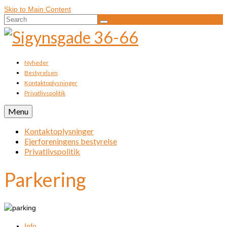
Skip to Main Content
Search
for:
Nyheder
Bestyrelsen
Kontaktoplysninger
Privatlivspolitik
Menu
Kontaktoplysninger
Ejerforeningens bestyrelse
Privatlivspolitik
Parkering
Info