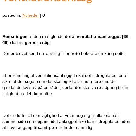
posted in:
Nyheder
|
0
Rensningen
af den manglende del af
ventilationsanlægget [36-
46]
skal nu gøres færdig.
Der er blevet send en varsling til berørte beboere omkring dette.
Efter rensning af ventilationsanlægget skal det indreguleres for at
sikre at det suger som det skal og ikke larmer mere end de
gældende lovkrav på området, derfor der skal være adgang til din
lejlighed ca. 14 dage efter.
Det er derfor af stor vigtighed at vi får adgang til alle lejemål i
samme side i en opgang idet anlægget ikke kan indreguleres uden
at have adgang til samtlige lejligheder samtidig.