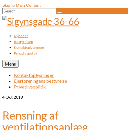
Skip to Main Content
Search
for:
Nyheder
Bestyrelsen
Kontaktoplysninger
Privatlivspolitik
Menu
Kontaktoplysninger
Ejerforeningens bestyrelse
Privatlivspolitik
4
Oct 2018
Rensning af
ventilationsanlæg