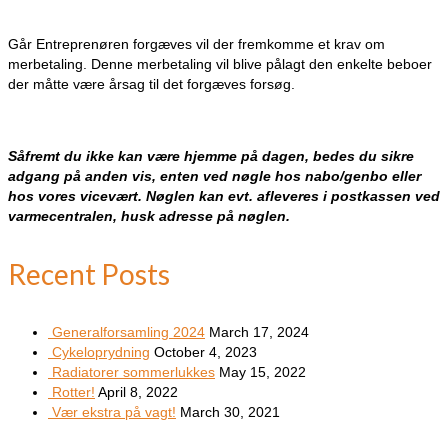
Går Entreprenøren forgæves vil der fremkomme et krav om
merbetaling. Denne merbetaling vil blive pålagt den enkelte beboer
der måtte være årsag til det forgæves forsøg.
Såfremt du ikke kan være hjemme på dagen, bedes du sikre
adgang på anden vis, enten ved nøgle hos nabo/genbo eller
hos vores vicevært. Nøglen kan evt. afleveres i postkassen ved
varmecentralen, husk adresse på nøglen.
Recent Posts
Generalforsamling 2024
March 17, 2024
Cykeloprydning
October 4, 2023
Radiatorer sommerlukkes
May 15, 2022
Rotter!
April 8, 2022
Vær ekstra på vagt!
March 30, 2021